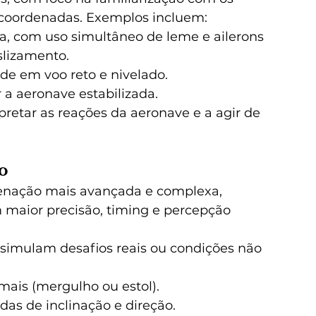
 coordenadas. Exemplos incluem:
, com uso simultâneo de leme e ailerons 
slizamento.
ade em voo reto e nivelado.
a aeronave estabilizada.
rpretar as reações da aeronave e a agir de 
o
enação mais avançada e complexa, 
maior precisão, timing e percepção 
 simulam desafios reais ou condições não 
ais (mergulho ou estol).
s de inclinação e direção.