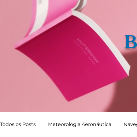
B
Todos os Posts
Meteorologia Aeronáutica
Nave