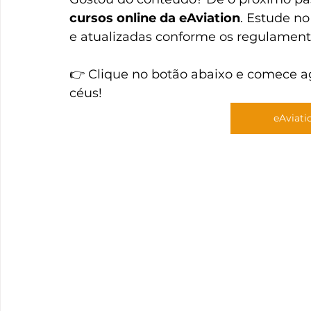
cursos online da eAviation
. Estude no
e atualizadas conforme os regulamento
👉 Clique no botão abaixo e comece a
céus!
eAviati