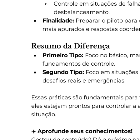
Controle em situações de falh
desbalanceamento.
Finalidade:
 Preparar o piloto para
mais apurados e respostas coorde
Resumo da Diferença
Primeiro Tipo:
 Foco no básico, ma
fundamentos de controle.
Segundo Tipo:
 Foco em situações
desafios reais e emergências.
Essas práticas são fundamentais para 
eles estejam prontos para controlar 
situação.
✈️ 
Aprofunde seus conhecimentos!
Gostou do conteúdo? Dê o próximo pa