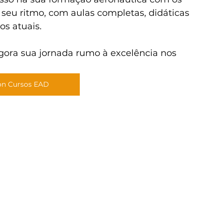
 seu ritmo, com aulas completas, didáticas 
s atuais.
gora sua jornada rumo à excelência nos 
on Cursos EAD