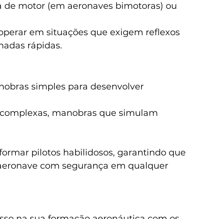
a de motor (em aeronaves bimotoras) ou 
 operar em situações que exigem reflexos 
nadas rápidas.
nobras simples para desenvolver 
 complexas, manobras que simulam 
formar pilotos habilidosos, garantindo que 
a aeronave com segurança em qualquer 
sso na sua formação aeronáutica com os 