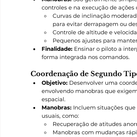
controles e na execução de ações
Curvas de inclinação moderada
para evitar derrapagem ou de
Controle de altitude e velocid
Pequenos ajustes para manter 
Finalidade:
 Ensinar o piloto a inte
forma integrada nos comandos.
Coordenação de Segundo Tip
Objetivo:
 Desenvolver uma coord
envolvendo manobras que exigem 
espacial.
Manobras:
 Incluem situações que
usuais, como:
Recuperação de atitudes anorm
Manobras com mudanças rápida